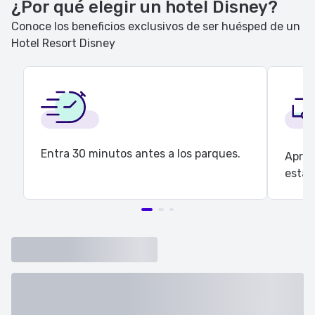
¿Por qué elegir un hotel Disney?
Conoce los beneficios exclusivos de ser huésped de un
Hotel Resort Disney
Entra 30 minutos antes a los parques.
Aprov
estac